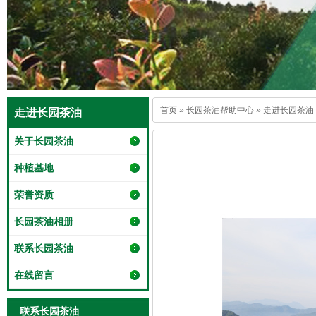
首页
»
长园茶油帮助中心
»
走进长园茶油
走进长园茶油
关于长园茶油
种植基地
荣誉资质
长园茶油相册
联系长园茶油
在线留言
联系长园茶油