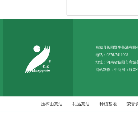
商城县长园野生茶油
电话：0376-7411098 
地址：河南省信阳市商城
网站制作：
牛商网
（股票代
压榨山茶油
礼品茶油
种植基地
荣誉