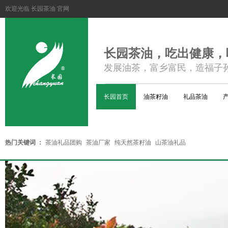
欢迎光临 长园茶油 官网
长园茶油，吃出健康，
发展油茶，富乡富民，造福子
长园首页
油茶籽油
礼品茶油
热门关键词 ：
茶油礼品团购
茶油厂家
纯天然茶籽油
山茶油礼品