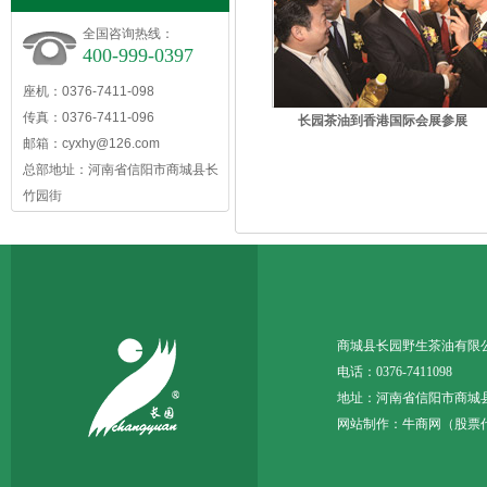
全国咨询热线：
400-999-0397
座机：0376-7411-098
传真：0376-7411-096
长园茶油到香港国际会展参展
邮箱：
cyxhy@126.com
总部地址：河南省信阳市商城县长
竹园街
商城县长园野生茶油
电话：0376-7411098 
地址：河南省信阳市商城
网站制作：
牛商网
（股票代