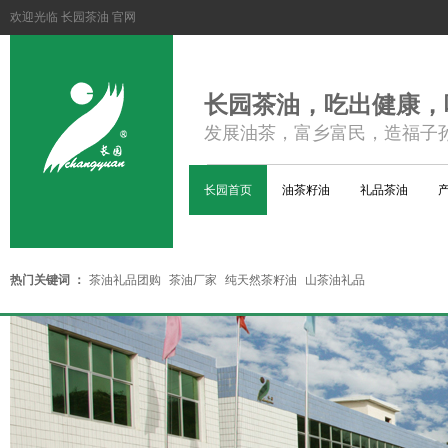
欢迎光临 长园茶油 官网
长园茶油，吃出健康，
发展油茶，富乡富民，造福子
长园首页
油茶籽油
礼品茶油
热门关键词 ：
茶油礼品团购
茶油厂家
纯天然茶籽油
山茶油礼品