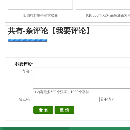
长园牌野生茶油软胶囊
长园500mlX2礼品装油茶籽
共有
-
条评论
【我要评论】
我要评论:
内 容：
（内容最多500个汉字，1000个字符）
验证码：
看不清？！