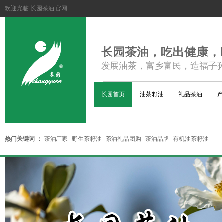
欢迎光临 长园茶油 官网
长园茶油，吃出健康，
发展油茶，富乡富民，造福子
长园首页
油茶籽油
礼品茶油
热门关键词 ：
茶油厂家
野生茶籽油
茶油礼品团购
茶油品牌
有机油茶籽油