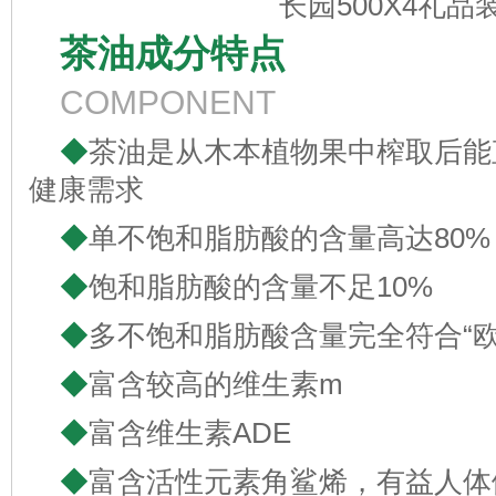
长园500X4礼品
茶油成分特点
COMPONENT
◆
茶油是从木本植物果中榨取后能
健康需求
◆
单不饱和脂肪酸的含量高达80%
◆
饱和脂肪酸的含量不足10%
◆
多不饱和脂肪酸含量完全符合“
◆
富含较高的维生素m
◆
富含维生素ADE
◆
富含活性元素角鲨烯，有益人体