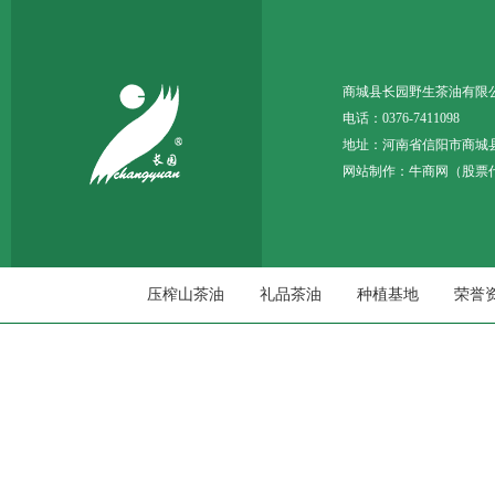
商城县长园野生茶油
电话：0376-7411098 
地址：河南省信阳市商城
网站制作：
牛商网
（股票代
压榨山茶油
礼品茶油
种植基地
荣誉