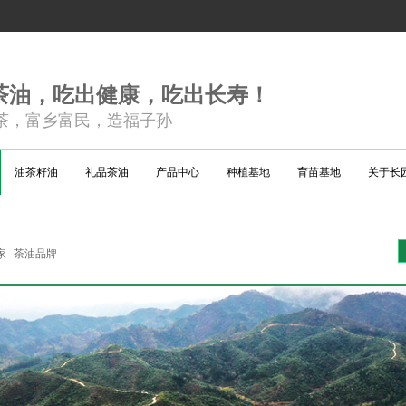
茶油，吃出健康，吃出长寿！
茶，富乡富民，造福子孙
油茶籽油
礼品茶油
产品中心
种植基地
育苗基地
关于长
家
茶油品牌