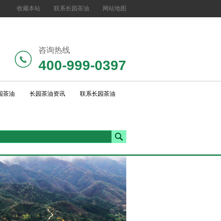
收藏本站
联系长园茶油
网站地图
咨询热线
400-999-0397
园茶油
长园茶油资讯
联系长园茶油