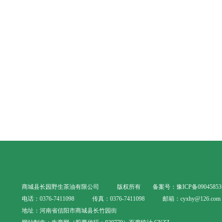
商城县长园野生茶油有限公司 版权所有
备案号：豫ICP备09045853
电话：0376-7411098 传真：0376-7411098 邮箱：cyxhy@126.com
地址：河南省信阳市商城县长竹园街