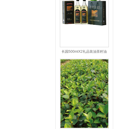
长园500mlX2礼品装油茶籽油